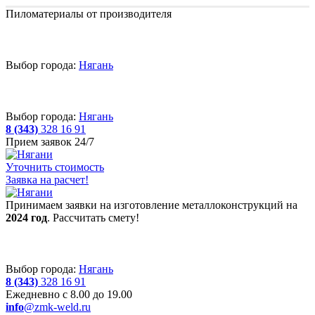
Пиломатериалы от производителя
Выбор города:
Нягань
Выбор города:
Нягань
8 (343)
328 16 91
Прием заявок 24/7
Уточнить стоимость
Заявка на расчет!
Принимаем заявки на изготовление металлоконструкций на
2024 год
. Рассчитать смету!
Выбор города:
Нягань
8 (343)
328 16 91
Ежедневно с 8.00 до 19.00
info
@zmk-weld.ru