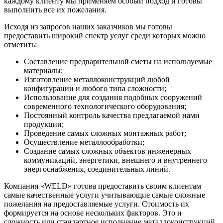
каждому клиенту мы применяем особый подход и готовы
выполнить все их пожелания.
Исходя из запросов наших заказчиков мы готовы
предоставить широкий спектр услуг среди которых можно
отметить:
Составление предварительной сметы на используемые
материалы;
Изготовление металлоконструкций любой
конфигурации и любого типа сложности;
Использование для создания подобных сооружений
современного технологического оборудования;
Постоянный контроль качества предлагаемой нами
продукции;
Проведение самых сложных монтажных работ;
Осуществление металлообработки;
Создание самых сложных объектов инженерных
коммуникаций, энергетики, внешнего и внутреннего
энергоснабжения, соединительных линий.
Компания «WELD» готова предоставить своим клиентам
самые качественные услуги учитывающие самые сложные
пожелания на предоставляемые услуги. Стоимость их
формируется на основе нескольких факторов. Это и
сложность или стандартное исполнение металлоконструкций,