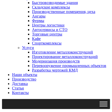
Быстровозводимые здания
Складские комплексы
Производственные помещения, цеха
Ангары
Фермы
Центры логистики
Автосервисы и СТО
Торговые центры
Кафе
Спорткомплексы
Услуги
Изготовление металлоконструкций
Проектирование металлоконструкций
Модернизация производств
Перевооружение промышленных объектов
Разработка чертежей КМД
Наши объекты
Производство
Доставка
Статьи
Контакты