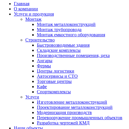
Главная
О компании
Услуги и продукция
Монтаж
Монтаж металлоконструкций
Монтаж трубопровода
Монтаж емкостного оборудования
Строительство
Быстровозводимые здания
Складские комплексы
Производственные помещения, цеха
Ангары
Фермы
Центры логистики
Автосервисы и СТО
Торговые центры
Кафе
Спорткомплексы
Услуги
Изготовление металлоконструкций
Проектирование металлоконструкций
Модернизация производств
Перевооружение промышленных объектов
Разработка чертежей КМД
Наши объекты